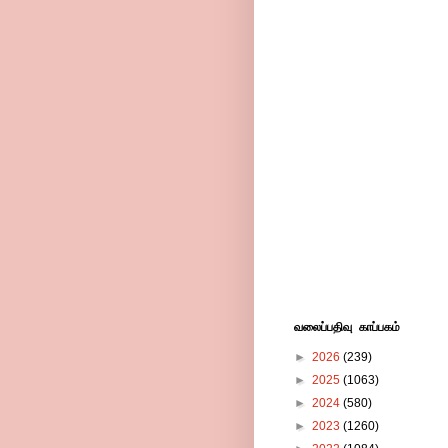
வலைப்பதிவு காப்பகம்
►
2026
(239)
►
2025
(1063)
►
2024
(580)
►
2023
(1260)