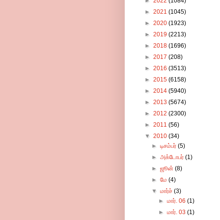
►
2022
(1084)
►
2021
(1045)
►
2020
(1923)
►
2019
(2213)
►
2018
(1696)
►
2017
(208)
►
2016
(3513)
►
2015
(6158)
►
2014
(5940)
►
2013
(5674)
►
2012
(2300)
►
2011
(56)
▼
2010
(34)
►
டிசம்பர்
(5)
►
அக்டோபர்
(1)
►
ஜூன்
(8)
►
மே
(4)
▼
மார்ச்
(3)
►
மார். 06
(1)
►
மார். 03
(1)