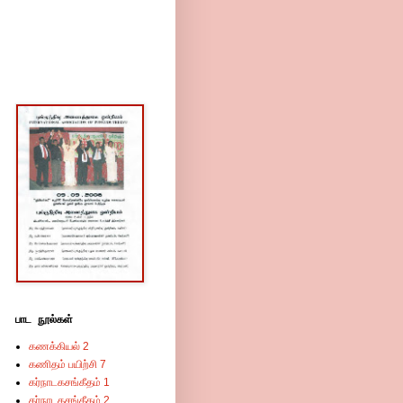
பாட நூல்கள்
கணக்கியல் 2
கணிதம் பயிற்சி 7
கர்நாடகசங்கீதம் 1
கர்நாடகசங்கீதம் 2