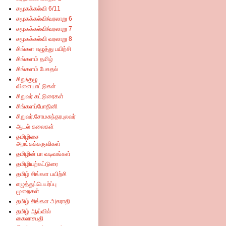
சமூகக்கல்வி 6/11
சமூகக்கல்வி/வரலாறு 6
சமூகக்கல்வி/வரலாறு 7
சமூகக்கல்வி வரலாறு 8
சிங்கள எழுத்து பயிற்சி
சிங்களம் தமிழ்
சிங்களம் பேசுதல்
சிறு/குழு
விளையாட்டுகள்
சிறுவர் கட்டுரைகள்
சிங்களப்போதினி
சிறுவர்.சோமசுந்தரபுலவர்
ஆடல் கலைகள்
தமிழிசை
அரங்கக்கருவிகள்
தமிழின் பா வடிவங்கள்
தமிழியற்கட்டுரை
தமிழ் சிங்கள பயிற்சி
எழுத்துப்பெயர்ப்பு
முறைகள்
தமிழ் சிங்கள அகராதி
தமிழ் ஆய்வில்
கைலாசபதி