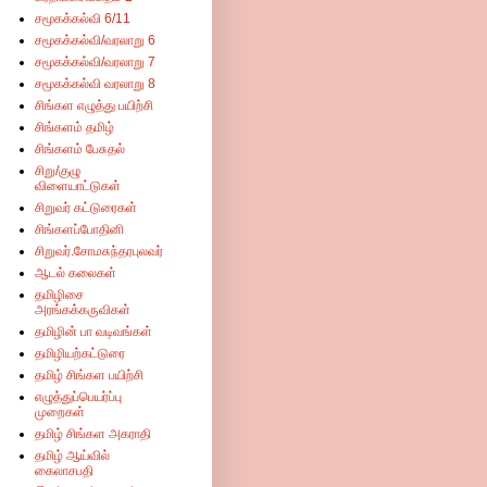
சமூகக்கல்வி 6/11
சமூகக்கல்வி/வரலாறு 6
சமூகக்கல்வி/வரலாறு 7
சமூகக்கல்வி வரலாறு 8
சிங்கள எழுத்து பயிற்சி
சிங்களம் தமிழ்
சிங்களம் பேசுதல்
சிறு/குழு
விளையாட்டுகள்
சிறுவர் கட்டுரைகள்
சிங்களப்போதினி
சிறுவர்.சோமசுந்தரபுலவர்
ஆடல் கலைகள்
தமிழிசை
அரங்கக்கருவிகள்
தமிழின் பா வடிவங்கள்
தமிழியற்கட்டுரை
தமிழ் சிங்கள பயிற்சி
எழுத்துப்பெயர்ப்பு
முறைகள்
தமிழ் சிங்கள அகராதி
தமிழ் ஆய்வில்
கைலாசபதி