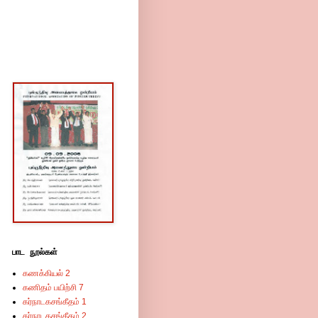
பாட நூல்கள்
கணக்கியல் 2
கணிதம் பயிற்சி 7
கர்நாடகசங்கீதம் 1
கர்நாடகசங்கீதம் 2