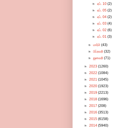
►
ஏப். 10
(2)
►
ஏப். 05
(2)
►
ஏப். 04
(2)
►
ஏப். 03
(4)
►
ஏப். 02
(6)
►
ஏப். 01
(3)
►
மார்ச்
(43)
►
பிப்ரவரி
(32)
►
ஜனவரி
(71)
►
2023
(1260)
►
2022
(1084)
►
2021
(1045)
►
2020
(1923)
►
2019
(2213)
►
2018
(1696)
►
2017
(208)
►
2016
(3513)
►
2015
(6158)
►
2014
(5940)