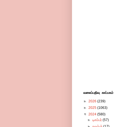
வலைப்பதிவு காப்பகம்
►
2026
(239)
►
2025
(1063)
▼
2024
(580)
►
டிசம்பர்
(57)
►
நவம்பர்
(17)