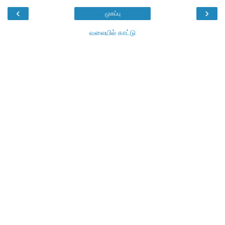
‹
›
முகப்பு
வலையில் காட்டு