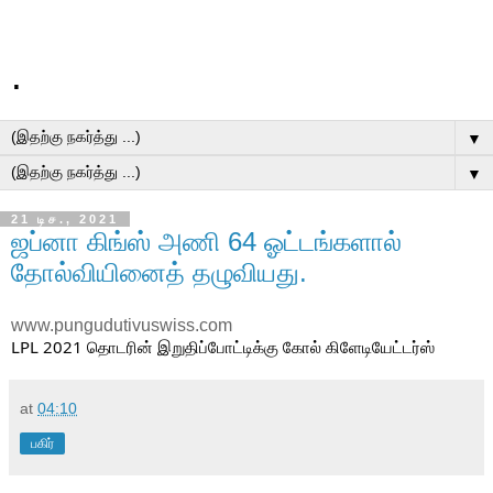
.
▼
▼
21 டிச., 2021
ஜப்னா கிங்ஸ் அணி 64 ஓட்டங்களால்
தோல்வியினைத் தழுவியது.
www.pungudutivuswiss.com
LPL 2021 தொடரின் இறுதிப்போட்டிக்கு கோல் கிளேடியேட்டர்ஸ்
at
04:10
பகிர்