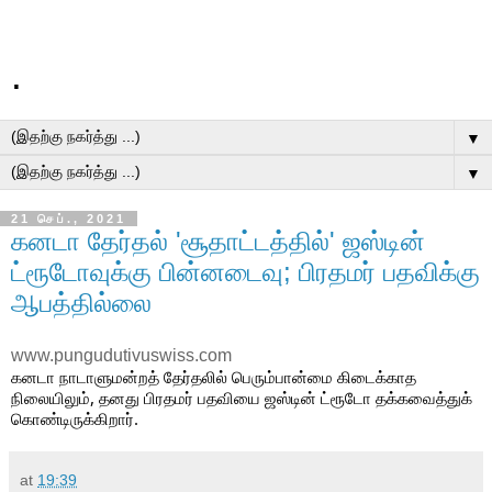
.
▼
▼
21 செப்., 2021
கனடா தேர்தல் 'சூதாட்டத்தில்' ஜஸ்டின்
ட்ரூடோவுக்கு பின்னடைவு; பிரதமர் பதவிக்கு
ஆபத்தில்லை
www.pungudutivuswiss.com
கனடா நாடாளுமன்றத் தேர்தலில் பெரும்பான்மை கிடைக்காத 
நிலையிலும், தனது பிரதமர் பதவியை ஜஸ்டின் ட்ரூடோ தக்கவைத்துக் 
கொண்டிருக்கிறார்.
at
19:39