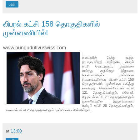
பகிர்
லிபரல் கட்சி 158 தொகுதிகளில்
முன்னணியில்!
www.pungudutivuswiss.com
கனடாவில் நேற்று நடந்த
நாடாளுமன்றத் தேர்தலில், லிபரல்
கட்சி தொடர்ந்தும், முன்னிலை
வகித்து வருகிறது. இதுவரை
வெளியாகியுள்ள முன்னிலை
நிலவரங்களின்படி, லிபரல் கட்சி 158
தொகுதிகளில் முன்னிலை வகித்து
வருகிறது. கொன்சர்வேட்டிவ் கட்சி
121 தொகுதிகளிலும், புளொக்
கியூபெக் கட்சி 29 தொகுதிகளிலும்
முன்னிலையில் இருக்கின்றன.
என்டிபி கட்சி 28 தொகுதிகளிலும்,
பசுமைக் கட்சி 2 தொகுதிகளிலும் முன்னிலை வகிக்கின்றன.
at
13:00