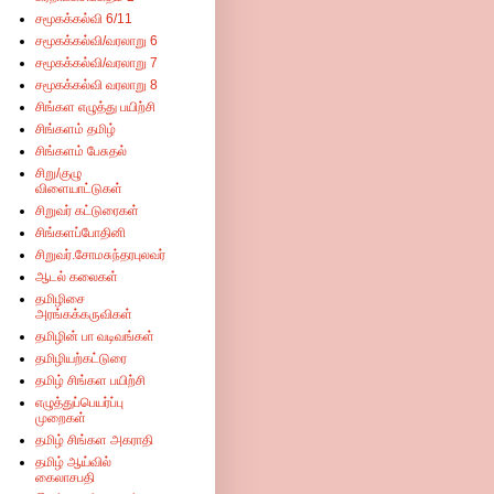
சமூகக்கல்வி 6/11
சமூகக்கல்வி/வரலாறு 6
சமூகக்கல்வி/வரலாறு 7
சமூகக்கல்வி வரலாறு 8
சிங்கள எழுத்து பயிற்சி
சிங்களம் தமிழ்
சிங்களம் பேசுதல்
சிறு/குழு
விளையாட்டுகள்
சிறுவர் கட்டுரைகள்
சிங்களப்போதினி
சிறுவர்.சோமசுந்தரபுலவர்
ஆடல் கலைகள்
தமிழிசை
அரங்கக்கருவிகள்
தமிழின் பா வடிவங்கள்
தமிழியற்கட்டுரை
தமிழ் சிங்கள பயிற்சி
எழுத்துப்பெயர்ப்பு
முறைகள்
தமிழ் சிங்கள அகராதி
தமிழ் ஆய்வில்
கைலாசபதி