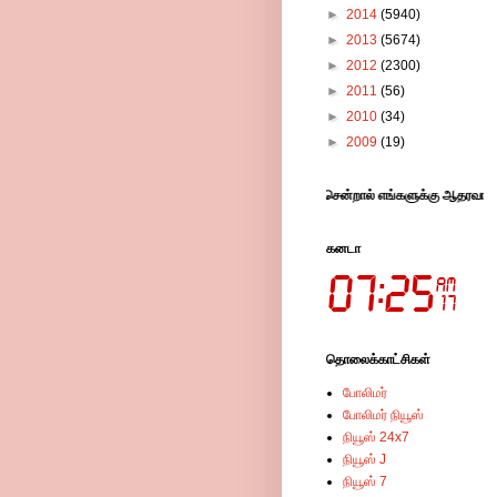
►
2014
(5940)
►
2013
(5674)
►
2012
(2300)
►
2011
(56)
►
2010
(34)
►
2009
(19)
இங்குள்ள விளம்பரங்களில் கிளிக் செய்து விட்டு சென்றால் எங்களுக்கு ஆதரவாக இருக்கும்
கனடா
தொலைக்காட்சிகள்
போலிமர்
போலிமர் நியூஸ்
நியூஸ் 24x7
நியூஸ் J
நியூஸ் 7