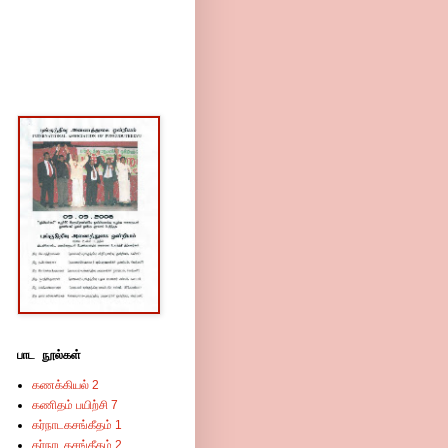
பாட நூல்கள்
கணக்கியல் 2
கணிதம் பயிற்சி 7
கர்நாடகசங்கீதம் 1
கர்நாடகசங்கீதம் 2