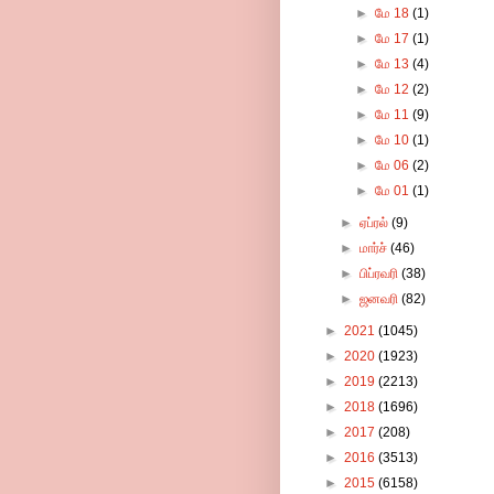
►
மே 18
(1)
►
மே 17
(1)
►
மே 13
(4)
►
மே 12
(2)
►
மே 11
(9)
►
மே 10
(1)
►
மே 06
(2)
►
மே 01
(1)
►
ஏப்ரல்
(9)
►
மார்ச்
(46)
►
பிப்ரவரி
(38)
►
ஜனவரி
(82)
►
2021
(1045)
►
2020
(1923)
►
2019
(2213)
►
2018
(1696)
►
2017
(208)
►
2016
(3513)
►
2015
(6158)