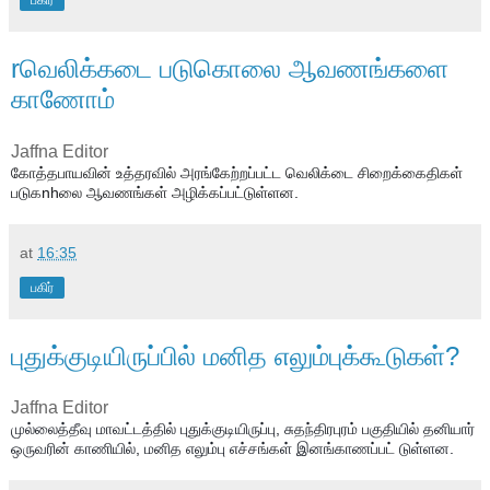
rவெலிக்கடை படுகொலை ஆவணங்களை
காணோம்
Jaffna Editor
கோத்தபாயவின் உத்தரவில் அரங்கேற்றப்பட்ட வெலிக்டை சிறைக்கைதிகள் 
படுகnhலை ஆவணங்கள் அழிக்கப்பட்டுள்ளன.
at
16:35
பகிர்
புதுக்குடியிருப்பில் மனித எலும்புக்கூடுகள்?
Jaffna Editor
முல்லைத்தீவு மாவட்டத்தில் புதுக்குடியிருப்பு, சுதந்திரபுரம் பகுதியில் தனியார் 
ஒருவரின் காணியில், மனித எலும்பு எச்சங்கள் இனங்காணப்பட் டுள்ளன.