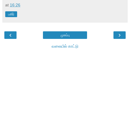
at
16:26
பகிர்
‹
›
முகப்பு
வலையில் காட்டு