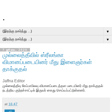
.
▼
▼
7 ஜூலை, 2020
முல்லைத்தீவில் ஸ்ரீலங்கா
விமானப்படையினர் மீது இளைஞர்கள்
தாக்குதல்
Jaffna Editor
முல்லைத்தீவு கேப்பாபிலவு விமானப்படைத்தள படையினர் மீது தாக்குதல் 
நடத்திய குற்றச்சாட்டில் இருவர் கைது செய்யப்பட்டுள்ளனர்.
at
16:47
பகிர்