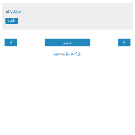
at
00:06
பகிர்
‹
›
முகப்பு
வலையில் காட்டு