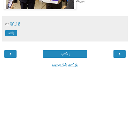
விற்றார்.
at
00:18
பகிர்
‹
›
முகப்பு
வலையில் காட்டு