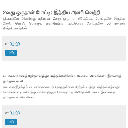
2வது ஒருநாள் போட்டி: இந்திய அணி வெற்றி
ஜிம்பாப்வே அணிக்கு எதிரான 2வது ஒருநாள் கிரிக்கெட் போட்டியில் இந்திய
அணி வெற்றி பெற்றது. ஹராரேவில் நடைபெற்ற போட்டியில் 58 ரன்கள்
வித்தியாசத்தில்
at
01:09
பகிர்
வடமாகாண சபைத் தேர்தல் விஞ்ஞாபனத்தில் சேர்க்கப்பட வேண்டிய விடயங்கள்!- இலங்கைத்
தமிழரசுக் கட்சி
நடைபெற இருக்கும் வட மாகாணசபைத் தேர்தலுக்கான தேர்தல் விஞ்ஞாபனத்தில் கீழ் வரும்
சிபார்சுகளை முக்கியத்துவம் கொடுத்துச் சேர்க்குமாறு கிளிநொச்சி மாவட்ட இலங்கைத்
தமிழரசுக் கட்சிக் கிளை
at
01:03
பகிர்