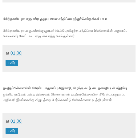
பிரித்தானிய நாடாளுமன்ற குழுவுடனான சந்திப்பை ரத்துச்செய்த கோட்டாபா
பிரித்தானிய நாடாளுமன்றக்குழுவுடன் இடம்பெறவிருந்த சந்திப்பை இலங்கையின் பாதுகாப்பு
செயலாளர் கோட்டாபய ராஜபக்ச ரத்து செய்துள்ளார்.
at
01:00
பகிர்
நவநீதம்பிள்ளையின் சிரேஸ்ட பாதுகாப்பு அதிகாரி, கிழக்கு கடற்படை தளபதியுடன் சந்திப்பு
ஐக்கிய நாடுகள் மனித உரிமைகள் ஆணையாளர் நவநீதம்பிள்ளையின் சிரேஸ்ட பாதுகாப்பு
அதிகாரி இலங்கைக்கு விஜயத்தை மேற்கொண்டு பேச்சுக்களை நடத்தியுள்ளார்
at
01:00
பகிர்