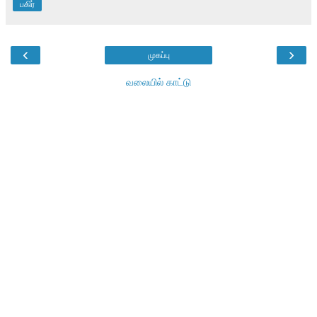
பகிர்
‹
›
முகப்பு
வலையில் காட்டு