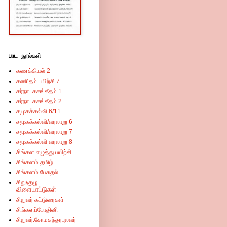
பாட நூல்கள்
கணக்கியல் 2
கணிதம் பயிற்சி 7
கர்நாடகசங்கீதம் 1
கர்நாடகசங்கீதம் 2
சமூகக்கல்வி 6/11
சமூகக்கல்வி/வரலாறு 6
சமூகக்கல்வி/வரலாறு 7
சமூகக்கல்வி வரலாறு 8
சிங்கள எழுத்து பயிற்சி
சிங்களம் தமிழ்
சிங்களம் பேசுதல்
சிறு/குழு
விளையாட்டுகள்
சிறுவர் கட்டுரைகள்
சிங்களப்போதினி
சிறுவர்.சோமசுந்தரபுலவர்