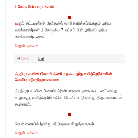
1 கோடி பேர் யார் பக்கம்?
வ
ரும் சட்டமன்றத் தேர்தலில் வாக்களிக்கப்போகும் புதிய
வாக்காளர்கள் 1 கோடியே 7 லட்சம் பேர். இந்தப் புதிய
வாக்காளர்களைக்
மேலும் படிக்க »
at
15:05
அ.தி.மு.க.வின் பினாமி அணி ம.ந.கூ.; இது வயிற்றெரிச்சலின்
வெளிப்பாடு: திருமாவளவன்
அ.தி.மு.க.வின் பினாமி அணி மக்கள் நலக் கூட்டணி என்று
கூறுவது, வயிற்றெரிச்சலின் வெளிப்பாடு என்று திருமாவளவன்
கூறினார்.
சென்னையில் இன்று விடுதலை சிறுத்தைகள்
மேலும் படிக்க »