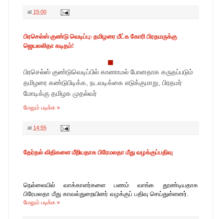
at
15:00
பிரசெல்ஸ் குண்டு வெடிப்பு: தமிழரை மீட்க கோரி பிரதமருக்கு
ஜெயலலிதா கடிதம்!
பிரசெல்ஸ் குண்டுவெடிப்பில் காணாமல் போனதாக கருதப்படும்
தமிழரை கண்டுபிடிக்க, நடவடிக்கை எடுக்குமாறு, பிரதமர்
மோடிக்கு தமிழக முதல்வர்
மேலும் படிக்க »
at
14:55
தேர்தல் விதிகளை மீறியதாக பிரேமலதா மீது வழக்குப்பதிவு
நெல்லையில் வாக்காளர்களை பணம் வாங்க தூண்டியதாக
பிரேமலதா மீது காவல்துறையினர் வழக்குப் பதிவு செய்துள்ளனர்.
மேலும் படிக்க »