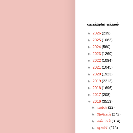
வலைப்பதிவு காப்பகம்
►
2026
(239)
►
2025
(1063)
►
2024
(580)
►
2023
(1260)
►
2022
(1084)
►
2021
(1045)
►
2020
(1923)
►
2019
(2213)
►
2018
(1696)
►
2017
(208)
▼
2016
(3513)
►
நவம்பர்
(22)
►
அக்டோபர்
(272)
►
செப்டம்பர்
(314)
►
ஆகஸ்ட்
(278)