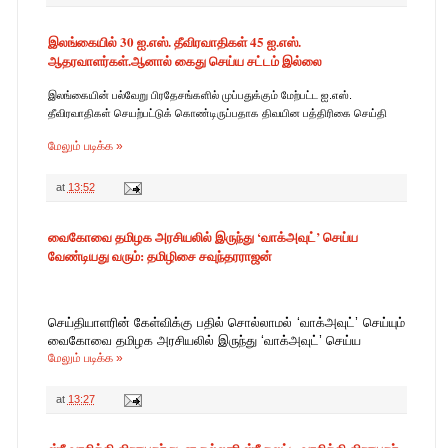
இலங்கையில் 30 ஐ.எஸ். தீவிரவாதிகள் 45 ஐ.எஸ்.
ஆதரவாளர்கள்.ஆனால் கைது செய்ய சட்டம் இல்லை
இலங்கையின் பல்வேறு பிரதேசங்களில் முப்பதுக்கும் மேற்பட்ட ஐ.எஸ்.
தீவிரவாதிகள் செயற்பட்டுக் கொண்டிருப்பதாக திவயின பத்திரிகை செய்தி
மேலும் படிக்க »
at
13:52
வைகோவை தமிழக அரசியலில் இருந்து ‘வாக்அவுட்’ செய்ய
வேண்டியது வரும்: தமிழிசை சவுந்தரராஜன்
செய்தியாளரின் கேள்விக்கு பதில் சொல்லாமல் ‘வாக்அவுட்’ செய்யும்
வைகோவை தமிழக அரசியலில் இருந்து ‘வாக்அவுட்’ செய்ய
மேலும் படிக்க »
at
13:27