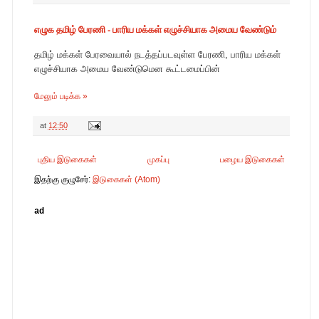
எழுக தமிழ் பேரணி - பாரிய மக்கள் எழுச்சியாக அமைய வேண்டும்
தமிழ் மக்கள் பேரவையால் நடத்தப்படவுள்ள பேரணி, பாரிய மக்கள்
எழுச்சியாக அமைய வேண்டுமென கூட்டமைப்பின்
மேலும் படிக்க »
at
12:50
புதிய இடுகைகள்
முகப்பு
பழைய இடுகைகள்
இதற்கு குழுசேர்:
இடுகைகள் (Atom)
ad