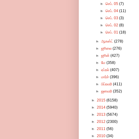
►
செப். 05
(7)
►
செப். 04
(11)
►
செப். 03
(3)
►
செப். 02
(8)
►
செப். 01
(18)
►
ஆகஸ்ட்
(278)
►
ஜூலை
(276)
►
ஜூன்
(427)
►
மே
(358)
►
ஏப்ரல்
(407)
►
மார்ச்
(396)
►
பிப்ரவரி
(411)
►
ஜனவரி
(352)
►
2015
(6158)
►
2014
(5940)
►
2013
(5674)
►
2012
(2300)
►
2011
(56)
►
2010
(34)