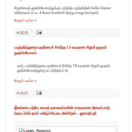
சிறுமியைத் துஷ்பிரயோகத்துக்குட்படுத்திய குற்றத்தின் பேரில் பிரதான
சந்தேகநபர் உட்பட 4 பேரை பொலிசார் நேற்று கைது செய்தனர்.
மேலும் படிக்க »
at
20:43
பருத்தித்துறை பகுதியைச் சேர்ந்த 13 வயதான சிறுமி ஒருவர்
துஷ்பிரயோகம்
யாழ். பருத்தித்துறை பகுதியைச் சேர்ந்த 13 வயதான சிறுமி ஒருவர்
துஷ்பிரயோகத்துக்கு உட்படுத்தப்பட்டு
மேலும் படிக்க »
at
14:27
இலங்கை பற்றிய உலகத் தலைவர்களின் சாதகமான நிலைப்பாடு
தொடர்பில் நான் மகிழ்ச்சியடைகின்றேன் – ஜனாதிபதி