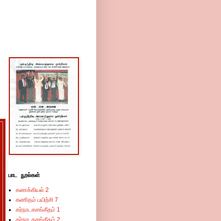
பாட நூல்கள்
கணக்கியல் 2
கணிதம் பயிற்சி 7
கர்நாடகசங்கீதம் 1
கர்நாடகசங்கீதம் 2