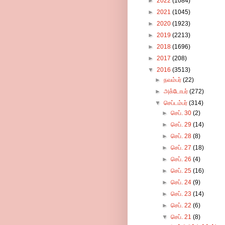
►
2022
(1084)
►
2021
(1045)
►
2020
(1923)
►
2019
(2213)
►
2018
(1696)
►
2017
(208)
▼
2016
(3513)
►
நவம்பர்
(22)
►
அக்டோபர்
(272)
▼
செப்டம்பர்
(314)
►
செப். 30
(2)
►
செப். 29
(14)
►
செப். 28
(8)
►
செப். 27
(18)
►
செப். 26
(4)
►
செப். 25
(16)
►
செப். 24
(9)
►
செப். 23
(14)
►
செப். 22
(6)
▼
செப். 21
(8)