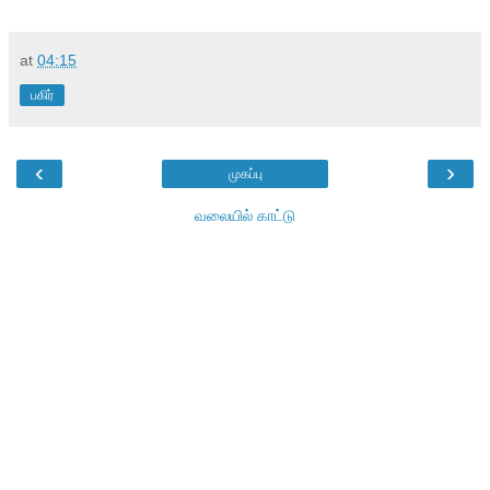
at
04:15
பகிர்
‹
›
முகப்பு
வலையில் காட்டு