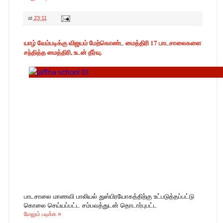
at
23:11
யாழ் வேம்படிக்கு விஜயம் மேற்கொண்ட மைத்திரி 17 பாடசாலைகளை
சந்தித்த மைத்திரி, உடன் தீர்வு.
பாடசாலை மாணவி பாலியல் துஸ்பிரயோகத்திற்கு உட்படுத்தப்பட்டு
கொலை செய்யப்பட்ட சம்பவத்துடன் தொடார்புபட்ட
மேலும் படிக்க »