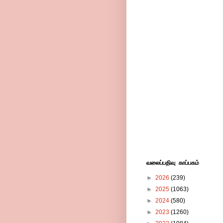
வலைப்பதிவு காப்பகம்
►
2026
(239)
►
2025
(1063)
►
2024
(580)
►
2023
(1260)