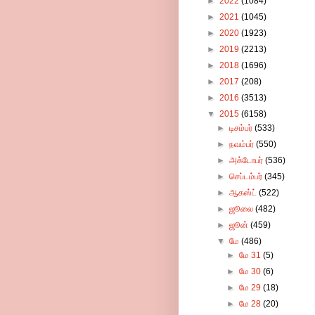
►
2022
(1084)
►
2021
(1045)
►
2020
(1923)
►
2019
(2213)
►
2018
(1696)
►
2017
(208)
►
2016
(3513)
▼
2015
(6158)
►
டிசம்பர்
(533)
►
நவம்பர்
(550)
►
அக்டோபர்
(536)
►
செப்டம்பர்
(345)
►
ஆகஸ்ட்
(522)
►
ஜூலை
(482)
►
ஜூன்
(459)
▼
மே
(486)
►
மே 31
(5)
►
மே 30
(6)
►
மே 29
(18)
►
மே 28
(20)