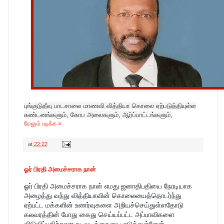
புங்குடுதீவு பாடசாலை மாணவி வித்தியா கொலை ஏற்படுத்தியுள்ள
கண்டனங்களும், கோப அலைகளும், ஆர்ப்பாட்டங்களும்,
மேலும் படிக்க »
at
22:22
ஓர் பிரதி அமைச்சராக நான்
ஓர் பிரதி அமைச்சராக நான் எமது ஜனாதிபதியை நேரடியாக
அழைத்து வந்து வித்தியாவின் கொலையைத்தொடர்ந்து
ஏற்பட்ட மக்களின் உணர்வுகளை அறியச்செய்துள்ளதோடு
கலவரத்தின் போது கைது செய்யப்பட்ட அப்பாவிகளை
விடுவிப்பதிற்கான நடவடிக்கையை எடுத்துள்ளேன்