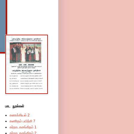
பாட நூல்கள்
கணக்கியல் 2
கணிதம் பயிற்சி 7
கர்நாடகசங்கீதம் 1
கர்நாடகசங்கீதம் 2