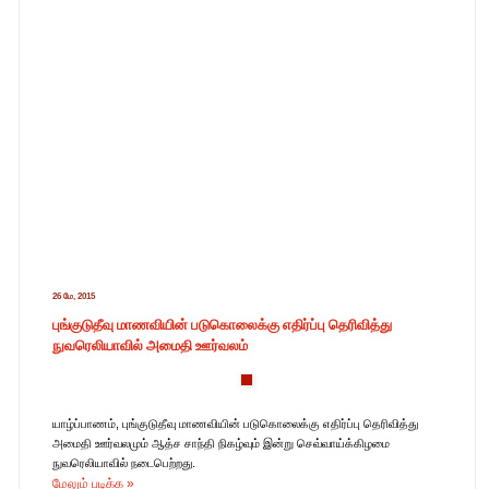
26 மே, 2015
புங்குடுதீவு மாணவியின் படுகொலைக்கு எதிர்ப்பு தெரிவித்து
நுவரெலியாவில் அமைதி ஊர்வலம்
யாழ்ப்பாணம், புங்குடுதீவு மாணவியின் படுகொலைக்கு எதிர்ப்பு தெரிவித்து
அமைதி ஊர்வலமும் ஆத்ச சாந்தி நிகழ்வும் இன்று செவ்வாய்க்கிழமை
நுவரெலியாவில் நடைபெற்றது.
மேலும் படிக்க »