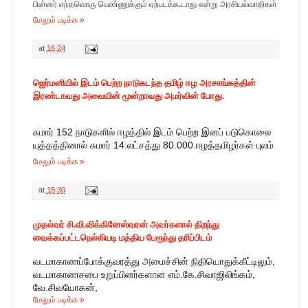
பின்னர் எந்தவொரு பெண்ணுக்கும் ஏற்படக்கூடாது என்று அரசியல்வாதிகள்
மேலும் படிக்க »
at
16:24
ஜெர்மனியில் இடம் பெற்ற நாடுகடந்த தமிழ் ஈழ அரசாங்கத்தின்
இரண்டாவது அவையின் மூன்றாவது அமர்வின் போது.
சுமார் 152 நாடுகளில் ஈழத்தில் இடம் பெற்ற இனப் படுகொலை
யுத்தத்தினால் சுமார் 14.லட்சத்து 80.000.ஈழத்தமிழர்கள் புலம்
மேலும் படிக்க »
at
15:30
முதல்வர் சி.வி.விக்கினேஸ்வரன் அவர்களால் திறந்து
வைக்கப்பட்டநெல்லியடி மத்திய பேரூந்து தரிப்பிடம்
வடமாகாணப்போக்குவரத்து அமைச்சின் நிதியொதுக்கீட்டிலும்,
வடமாகாணசபை உறுப்பினர்களான எம்.கே.சிவாஜிலிங்கம்,
வே.சிவயோகன்,
மேலும் படிக்க »