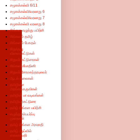
சமூகக்கல்வி 6/11
சமூகக்கல்வி/வரலாறு 6
சமூகக்கல்வி/வரலாறு 7
சமூகக்கல்வி வரலாறு 8
சிங்கள எழுத்து பயிற்சி
சிங்களம் தமிழ்
சிங்களம் பேசுதல்
சிறு/குழு
விளையாட்டுகள்
சிறுவர் கட்டுரைகள்
சிங்களப்போதினி
சிறுவர்.சோமசுந்தரபுலவர்
ஆடல் கலைகள்
தமிழிசை
அரங்கக்கருவிகள்
தமிழின் பா வடிவங்கள்
தமிழியற்கட்டுரை
தமிழ் சிங்கள பயிற்சி
எழுத்துப்பெயர்ப்பு
முறைகள்
தமிழ் சிங்கள அகராதி
தமிழ் ஆய்வில்
கைலாசபதி