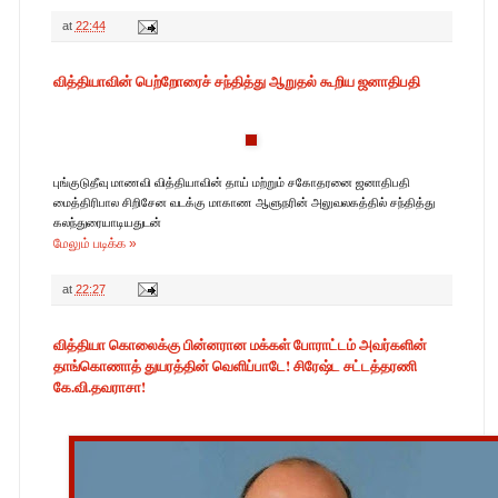
at
22:44
வித்தியாவின் பெற்றோரைச் சந்தித்து ஆறுதல் கூறிய ஜனாதிபதி
புங்குடுதீவு மாணவி வித்தியாவின் தாய் மற்றும் சகோதரனை ஜனாதிபதி
மைத்திரிபால சிறிசேன வடக்கு மாகாண ஆளுநரின் அலுவலகத்தில் சந்தித்து
கலந்துரையாடியதுடன்
மேலும் படிக்க »
at
22:27
வித்தியா கொலைக்கு பின்னரான மக்கள் போராட்டம் அவர்களின்
தாங்கொணாத் துயரத்தின் வெளிப்பாடே! சிரேஷ்ட சட்டத்தரணி
கே.வி.தவராசா!