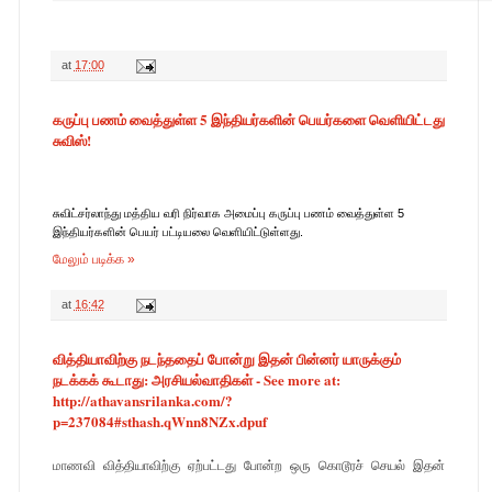
at
17:00
கருப்பு பணம் வைத்துள்ள 5 இந்தியர்களின் பெயர்களை வெளியிட்டது
சுவிஸ்!
சுவிட்சர்லாந்து மத்திய வரி நிர்வாக அமைப்பு கருப்பு பணம் வைத்துள்ள 5
இந்தியர்களின் பெயர் பட்டியலை வெளியிட்டுள்ளது.
மேலும் படிக்க »
at
16:42
வித்தியாவிற்கு நடந்ததைப் போன்று இதன் பின்னர் யாருக்கும்
நடக்கக் கூடாது: அரசியல்வாதிகள் - See more at:
http://athavansrilanka.com/?
p=237084#sthash.qWnn8NZx.dpuf
மாணவி வித்தியாவிற்கு ஏற்பட்டது போன்ற ஒரு கொடூரச் செயல் இதன்