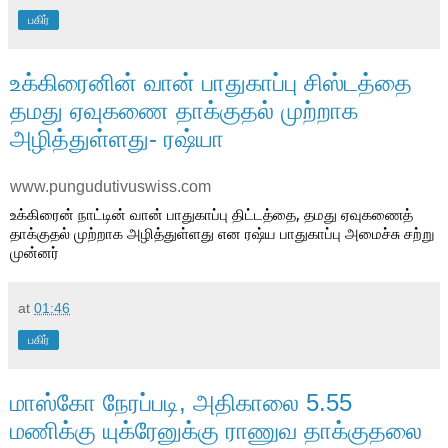
பகிர்
உக்கிரைனின் வான் பாதுகாப்பு சிஸ்டத்தை
தமது ஏவுகணை தாக்குதல் முற்றாக
அழித்துள்ளது- ரஷ்யா
www.pungudutivuswiss.com
உக்கிரைன் நாட்டின் வான் பாதுகாப்பு திட்டத்தை, தமது ஏவுகணைத் 
தாக்குதல் முற்றாக அழித்துள்ளது என ரஷ்ய பாதுகாப்பு அமைச்சு சற்று 
முன்னர் 
at
01:46
பகிர்
மாஸ்கோ நேரப்படி, அதிகாலை 5.55
மணிக்கு யுக்ரேனுக்கு ராணுவ தாக்குதலை