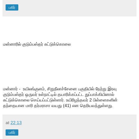
பகிர்
மன்னாரில் குடும்பஸ்தர் சுட்டுக்கொலை
மன்னார் -  உயிலங்குளம், சிறுநீலாச்சேனை பகுதியில் நேற்று இரவு 
குடும்பஸ்தர் ஒருவர் உள்நாட்டில் தயாரிக்கப்பட்ட துப்பாக்கியினால் 
சுட்டுக்கொலை செய்யப்பட்டுள்ளார். உயிரிழந்தவர் 2 பிள்ளைகளின் 
தந்தையான மாரி தர்மராசா வயது (41) என தெரியவந்துள்ளது.
at
22:13
பகிர்