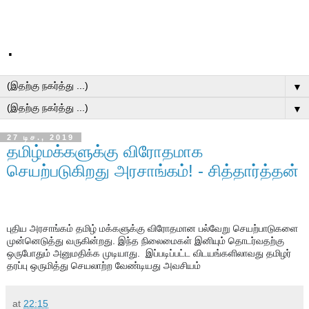
.
▼
▼
27 டிச., 2019
தமிழ்மக்களுக்கு விரோதமாக
செயற்படுகிறது அரசாங்கம்! - சித்தார்த்தன்
புதிய அரசாங்கம் தமிழ் மக்களுக்கு விரோதமான பல்வேறு செயற்பாடுகளை 
முன்னெடுத்து வருகின்றது. இந்த நிலைமைகள் இனியும் தொடர்வதற்கு 
ஒருபோதும் அனுமதிக்க முடியாது.  இப்படிப்பட்ட விடயங்களிலாவது தமிழர் 
தரப்பு ஒருமித்து செயலாற்ற வேண்டியது அவசியம்
at
22:15