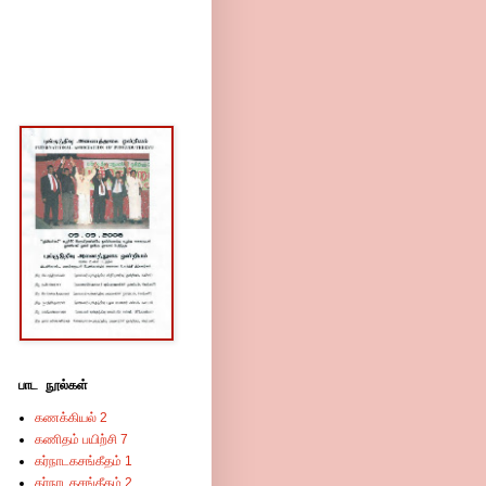
பாட நூல்கள்
கணக்கியல் 2
கணிதம் பயிற்சி 7
கர்நாடகசங்கீதம் 1
கர்நாடகசங்கீதம் 2