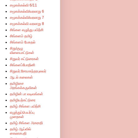
சமூகக்கல்வி 6/11
சமூகக்கல்வி/வரலாறு 6
சமூகக்கல்வி/வரலாறு 7
சமூகக்கல்வி வரலாறு 8
சிங்கள எழுத்து பயிற்சி
சிங்களம் தமிழ்
சிங்களம் பேசுதல்
சிறு/குழு
விளையாட்டுகள்
சிறுவர் கட்டுரைகள்
சிங்களப்போதினி
சிறுவர்.சோமசுந்தரபுலவர்
ஆடல் கலைகள்
தமிழிசை
அரங்கக்கருவிகள்
தமிழின் பா வடிவங்கள்
தமிழியற்கட்டுரை
தமிழ் சிங்கள பயிற்சி
எழுத்துப்பெயர்ப்பு
முறைகள்
தமிழ் சிங்கள அகராதி
தமிழ் ஆய்வில்
கைலாசபதி