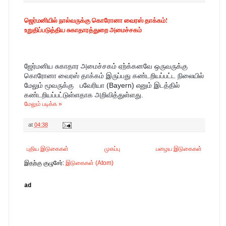
ஜெர்மனியில் நால்வருக்கு கொரோனா வைரஸ் தாக்கம்!
உறுதிப்படுத்திய சுகாதாரத்துறை அமைச்சகம்
ஜேர்மனிய சுகாதார அமைச்சகம் ஏற்க்கனவே ஒருவருக்கு 
கொரோனா வைரஸ் தாக்கம் இருப்பது கண்டறியப்பட்ட நிலையில் 
மேலும் மூவருக்கு   பவேரியா (Bayern) எனும் இடத்தில் 
கண்டறியப்பட்டுள்ளதாக அறிவித்துள்ளது.
மேலும் படிக்க »
at
04:38
புதிய இடுகைகள்
முகப்பு
பழைய இடுகைகள்
இதற்கு குழுசேர்:
இடுகைகள் (Atom)
ad