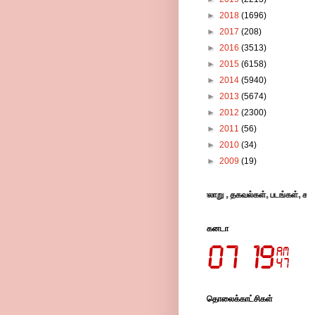
►
2018
(1696)
►
2017
(208)
►
2016
(3513)
►
2015
(6158)
►
2014
(5940)
►
2013
(5674)
►
2012
(2300)
►
2011
(56)
►
2010
(34)
►
2009
(19)
ியின் புகழ் பரப்பும் பேரிணையம் இது -புங்குடுதீவின் வரலாறு , தகவல்கள், படங்கள், கா
கனடா
தொலைக்காட்சிகள்