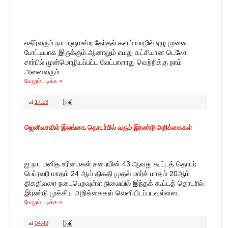
எதிர்வரும் நாடாளுமன்ற தேர்தல் களம் யாழில் ஏழு முனை 
போட்டியாக இருக்கும்.ஆனாலும் எமது கட்சியான டெலோ 
சார்பில் முன்மொழியப்பட்ட வேட்பாளரது வெற்றிக்கு நாம் 
அனைவரும்
மேலும் படிக்க »
at
17:18
ஜெனிவாவில் இலங்கை தொடர்பில் வரும் இரண்டு அறிக்கைகள்
ஐ.நா. மனித உரிமைகள் சபையின் 43 ஆவது கூட்டத் தொடர் 
பெப்ரவரி மாதம் 24 ஆம் திகதி முதல் மார்ச் மாதம் 20ஆம் 
திகதிவரை நடைபெறவுள்ள நிலையில் இந்தக் கூட்டத் தொடரில் 
இரண்டு முக்கிய அறிக்கைகள் வெளியிடப்படவுள்ளன.
மேலும் படிக்க »
at
04:49