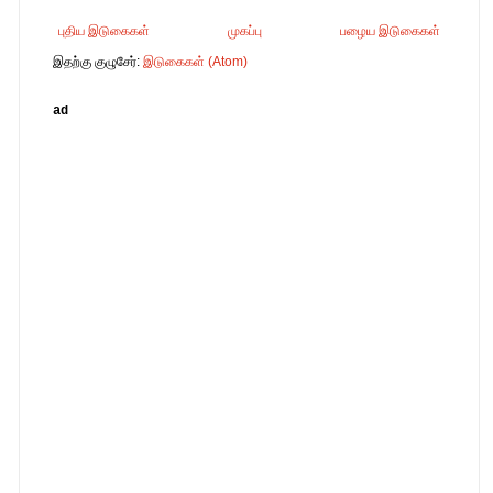
புதிய இடுகைகள்
முகப்பு
பழைய இடுகைகள்
இதற்கு குழுசேர்:
இடுகைகள் (Atom)
ad