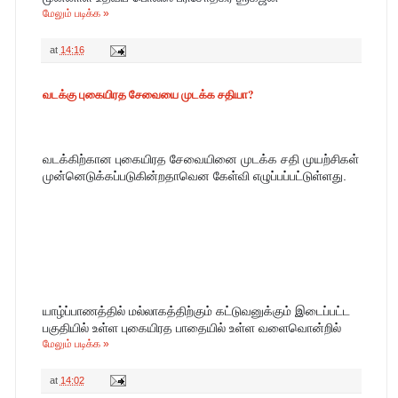
மேலும் படிக்க »
at
14:16
வடக்கு புகையிரத சேவையை முடக்க சதியா?
வடக்கிற்கான புகையிரத சேவையினை முடக்க சதி முயற்சிகள் 
முன்னெடுக்கப்படுகின்றதாவென கேள்வி எழுப்பப்பட்டுள்ளது.
யாழ்ப்பாணத்தில் மல்லாகத்திற்கும் கட்டுவனுக்கும் இடைப்பட்ட 
பகுதியில் உள்ள புகையிரத பாதையில் உள்ள வளைவொன்றில்
மேலும் படிக்க »
at
14:02