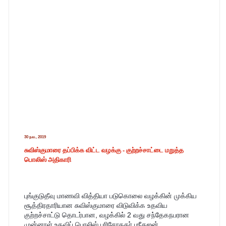
30 நவ., 2019
சுவிஸ்குமாரை தப்பிக்க விட்ட வழக்கு - குற்றச்சாட்டை மறுத்த
பொலிஸ் அதிகாரி
புங்குடுதீவு மாணவி வித்தியா படுகொலை வழக்கின் முக்கிய 
சூத்திரதாரியான சுவிஸ்குமாரை விடுவிக்க உதவிய 
குற்றச்சாட்டு தொடர்பான, வழக்கில் 2 வது சந்தேகநபரான 
முன்னாள் உதவிப் பொலிஸ் பரிசோதகர் ஶ்ரீகஜன் 