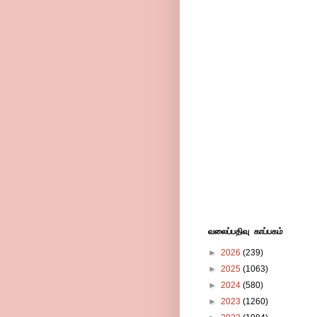
வலைப்பதிவு காப்பகம்
►
2026
(239)
►
2025
(1063)
►
2024
(580)
►
2023
(1260)