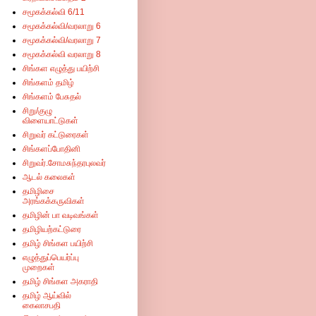
சமூகக்கல்வி 6/11
சமூகக்கல்வி/வரலாறு 6
சமூகக்கல்வி/வரலாறு 7
சமூகக்கல்வி வரலாறு 8
சிங்கள எழுத்து பயிற்சி
சிங்களம் தமிழ்
சிங்களம் பேசுதல்
சிறு/குழு
விளையாட்டுகள்
சிறுவர் கட்டுரைகள்
சிங்களப்போதினி
சிறுவர்.சோமசுந்தரபுலவர்
ஆடல் கலைகள்
தமிழிசை
அரங்கக்கருவிகள்
தமிழின் பா வடிவங்கள்
தமிழியற்கட்டுரை
தமிழ் சிங்கள பயிற்சி
எழுத்துப்பெயர்ப்பு
முறைகள்
தமிழ் சிங்கள அகராதி
தமிழ் ஆய்வில்
கைலாசபதி