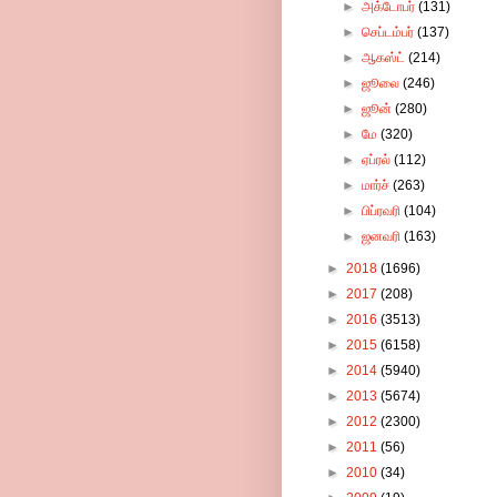
►
அக்டோபர்
(131)
►
செப்டம்பர்
(137)
►
ஆகஸ்ட்
(214)
►
ஜூலை
(246)
►
ஜூன்
(280)
►
மே
(320)
►
ஏப்ரல்
(112)
►
மார்ச்
(263)
►
பிப்ரவரி
(104)
►
ஜனவரி
(163)
►
2018
(1696)
►
2017
(208)
►
2016
(3513)
►
2015
(6158)
►
2014
(5940)
►
2013
(5674)
►
2012
(2300)
►
2011
(56)
►
2010
(34)