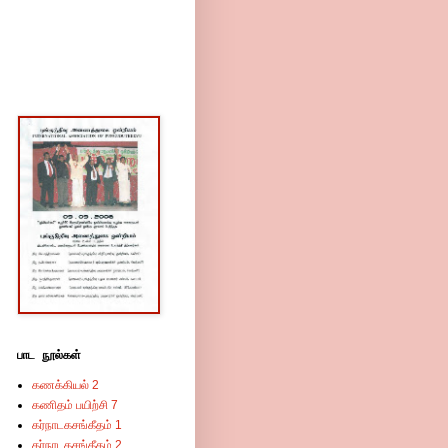
பாட நூல்கள்
கணக்கியல் 2
கணிதம் பயிற்சி 7
கர்நாடகசங்கீதம் 1
கர்நாடகசங்கீதம் 2