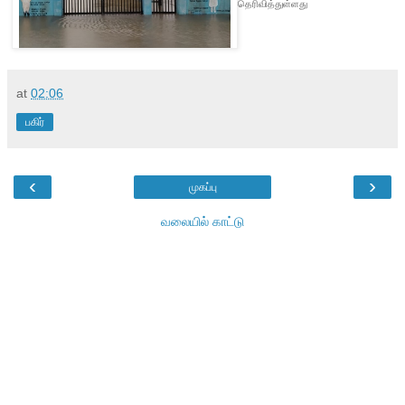
தெரிவித்துள்ளது
at
02:06
பகிர்
‹
›
முகப்பு
வலையில் காட்டு