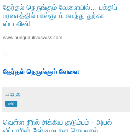
தேர்தல் நெருங்கும் வேளையில்… பக்திப்
பரவசத்தில் பால்குடம் சுமந்து துர்கா
ஸ்டாலின்!
www.pungudutivuswiss.com
தேர்தல் நெருங்கும் வேளை
at
11:20
பகிர்
வெள்ள நீரில் சிக்கிய குடும்பம் - அயல்
வீட்டாரின் நேர்மையான செயலால்