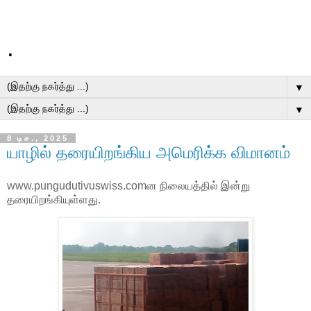
.
▼
▼
8 டிச., 2025
யாழில் தரையிறங்கிய அமெரிக்க விமானம்
www.pungudutivuswiss.com
ன நிலையத்தில் இன்று
தரையிறங்கியுள்ளது.