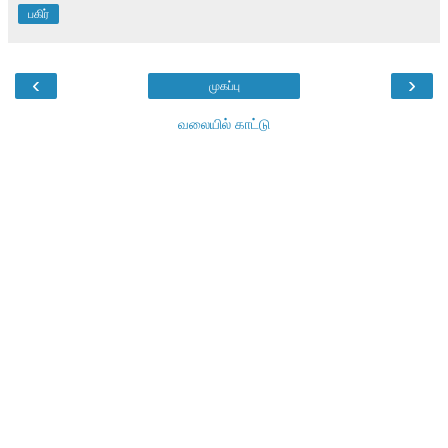
பகிர்
‹
›
முகப்பு
வலையில் காட்டு