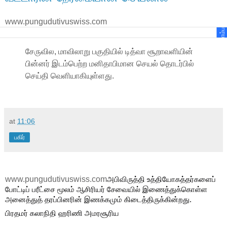
www.pungudutivuswiss.com
விளம்பரம்
சேருவில, மாவிலாறு பகுதியில் டித்வா சூறாவளியின்
பின்னர் இடம்பெற்ற மனிதாபிமான செயல் தொடர்பில்
செய்தி வெளியாகியுள்ளது.
at
11:06
பகிர்
www.pungudutivuswiss.com
அபிவிருத்தி உத்தியோகத்தர்களைப்
போட்டிப் பரீட்சை மூலம் ஆசிரியர் சேவையில் இணைத்துக்கொள்ள
அனைத்துத் தரப்பினரின் இணக்கமும் கிடைத்திருக்கின்றது.
பிரதமர் கலாநிதி ஹரிணி அமரசூரிய