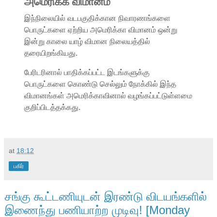
அமெரிக்க விமானம்
இந்நிலையில் வடபகுதிக்கான நிவாரணங்களை
பொருட்களை ஏற்றிய அமெரிக்கா விமானம் ஒன்று
இன்று காலை யாழ் விமான நிலையத்தில்
தரையிறங்கியது.
பேரிடரினால் பாதிக்கப்பட்ட இடங்களுக்கு
பொருட்களை கொண்டு செல்லும் நோக்கில் இந்த
விமானங்கள் அமெரிக்காவினால் வழங்கப்பட்டுள்ளமை
குறிப்பிடத்தக்கது.
at
18:12
பகிர்
சங்கு கூட்டணியுடன் இரண்டு விடயங்களில்
இணைந்து பணியாற்ற முடிவு! [Monday