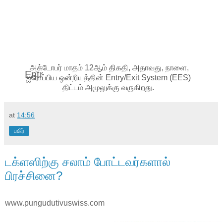
அக்டோபர் மாதம் 12ஆம் திகதி, அதாவது, நாளை,
Entr
ஐரோப்பிய ஒன்றியத்தின் Entry/Exit System (EES)
திட்டம் அமுலுக்கு வருகிறது.
at
14:56
பகிர்
டக்ளஸிற்கு சலாம் போட்டவர்களால்
பிரச்சினை?
www.pungudutivuswiss.com