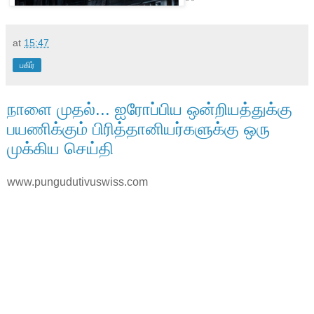
at
15:47
பகிர்
நாளை முதல்... ஐரோப்பிய ஒன்றியத்துக்கு
பயணிக்கும் பிரித்தானியர்களுக்கு ஒரு
முக்கிய செய்தி
www.pungudutivuswiss.com