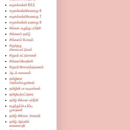
சமூகக்கல்வி 6/11
சமூகக்கல்வி/வரலாறு 6
சமூகக்கல்வி/வரலாறு 7
சமூகக்கல்வி வரலாறு 8
சிங்கள எழுத்து பயிற்சி
சிங்களம் தமிழ்
சிங்களம் பேசுதல்
சிறு/குழு
விளையாட்டுகள்
சிறுவர் கட்டுரைகள்
சிங்களப்போதினி
சிறுவர்.சோமசுந்தரபுலவர்
ஆடல் கலைகள்
தமிழிசை
அரங்கக்கருவிகள்
தமிழின் பா வடிவங்கள்
தமிழியற்கட்டுரை
தமிழ் சிங்கள பயிற்சி
எழுத்துப்பெயர்ப்பு
முறைகள்
தமிழ் சிங்கள அகராதி
தமிழ் ஆய்வில்
கைலாசபதி