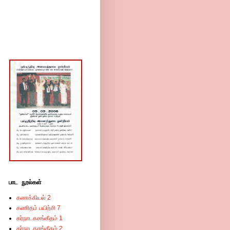
பாட நூல்கள்
கணக்கியல் 2
கணிதம் பயிற்சி 7
கர்நாடகசங்கீதம் 1
கர்நாடகசங்கீதம் 2