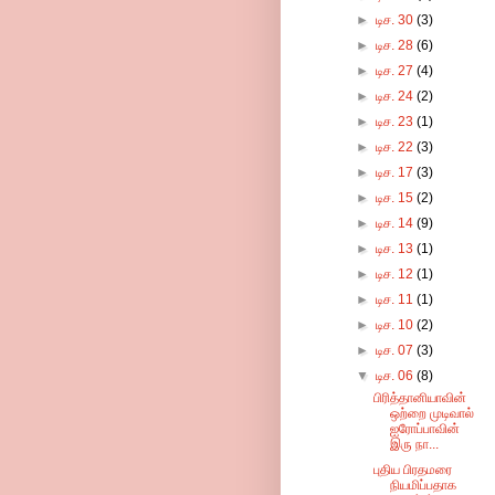
►
டிச. 30
(3)
►
டிச. 28
(6)
►
டிச. 27
(4)
►
டிச. 24
(2)
►
டிச. 23
(1)
►
டிச. 22
(3)
►
டிச. 17
(3)
►
டிச. 15
(2)
►
டிச. 14
(9)
►
டிச. 13
(1)
►
டிச. 12
(1)
►
டிச. 11
(1)
►
டிச. 10
(2)
►
டிச. 07
(3)
▼
டிச. 06
(8)
பிரித்தானியாவின்
ஒற்றை முடிவால்
ஐரோப்பாவின்
இரு நா...
புதிய பிரதமரை
நியமிப்பதாக