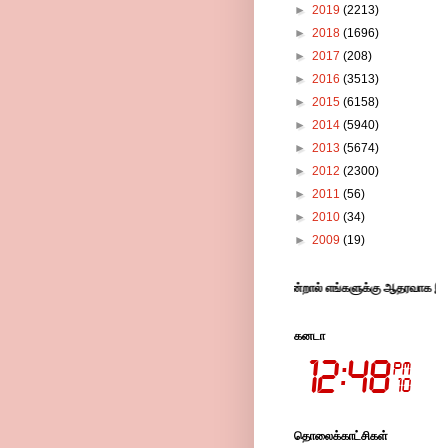
►
2019
(2213)
►
2018
(1696)
►
2017
(208)
►
2016
(3513)
►
2015
(6158)
►
2014
(5940)
►
2013
(5674)
►
2012
(2300)
►
2011
(56)
►
2010
(34)
►
2009
(19)
்ள விளம்பரங்களில் கிளிக் செய்து விட்டு சென்றால் எங்களுக்கு ஆதரவாக இருக்கும் .தொட
கனடா
தொலைக்காட்சிகள்