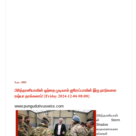
6 டிச., 2024
பிரித்தானியாவின் ஒற்றை முடிவால் ஐரோப்பாவின் இரு நாடுகளை
ரஷ்யா தாக்கலாம்! [Friday 2024-12-06 08:00]
www.pungudutivuswiss.com
பிரித்தானியாவி
ன் Storm
Shadow
ஏவுகணைகளை
உக்ரைன்