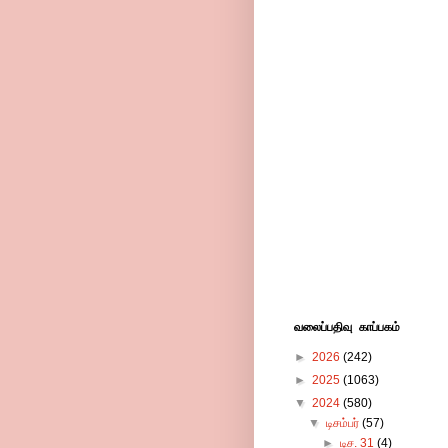
வலைப்பதிவு காப்பகம்
►
2026
(242)
►
2025
(1063)
▼
2024
(580)
▼
டிசம்பர்
(57)
►
டிச. 31
(4)