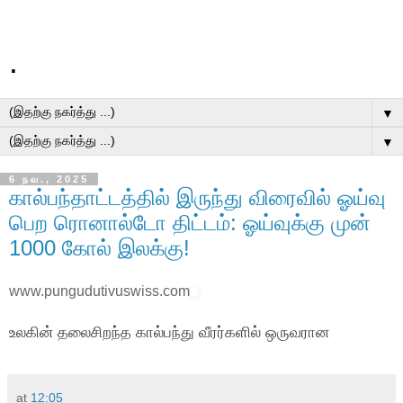
.
▼
▼
6 நவ., 2025
கால்பந்தாட்டத்தில் இருந்து விரைவில் ஓய்வு
பெற ரொனால்டோ திட்டம்: ஓய்வுக்கு முன்
1000 கோல் இலக்கு!
www.pungudutivuswiss.com
உலகின் தலைசிறந்த கால்பந்து வீரர்களில் ஒருவரான
at
12:05