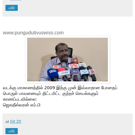
பகிர்
www.pungudutivuswiss.com
வடக்கு மாகாணத்தில் 2009 இற்கு முன் இவ்வாறான போதைப்
பொருள் பாவனையும் திட்டமிட்ட குற்றச் செயல்களும்
காணப்படவில்லை:
ஜெகதீஸ்வரன் எம்.பி
at
04:20
பகிர்