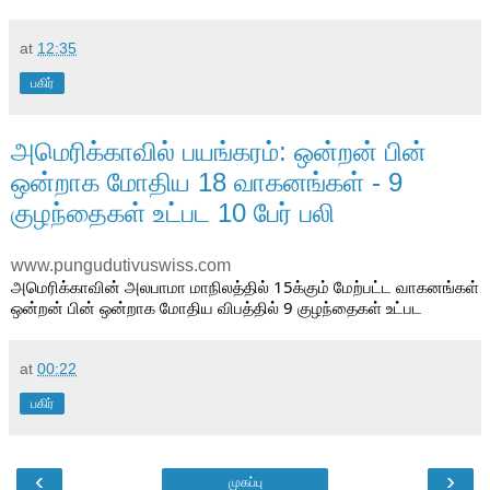
at
12:35
பகிர்
அமெரிக்காவில் பயங்கரம்: ஒன்றன் பின்
ஒன்றாக மோதிய 18 வாகனங்கள் - 9
குழந்தைகள் உட்பட 10 பேர் பலி
www.pungudutivuswiss.com
அமெரிக்காவின் அலபாமா மாநிலத்தில் 15க்கும் மேற்பட்ட வாகனங்கள் 
ஒன்றன் பின் ஒன்றாக மோதிய விபத்தில் 9 குழந்தைகள் உட்பட
at
00:22
பகிர்
‹
›
முகப்பு