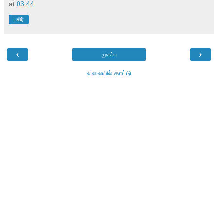
at
03:44
பகிர்
‹
›
முகப்பு
வலையில் காட்டு