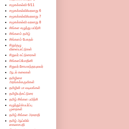
சமூகக்கல்வி 6/11
சமூகக்கல்வி/வரலாறு 6
சமூகக்கல்வி/வரலாறு 7
சமூகக்கல்வி வரலாறு 8
சிங்கள எழுத்து பயிற்சி
சிங்களம் தமிழ்
சிங்களம் பேசுதல்
சிறு/குழு
விளையாட்டுகள்
சிறுவர் கட்டுரைகள்
சிங்களப்போதினி
சிறுவர்.சோமசுந்தரபுலவர்
ஆடல் கலைகள்
தமிழிசை
அரங்கக்கருவிகள்
தமிழின் பா வடிவங்கள்
தமிழியற்கட்டுரை
தமிழ் சிங்கள பயிற்சி
எழுத்துப்பெயர்ப்பு
முறைகள்
தமிழ் சிங்கள அகராதி
தமிழ் ஆய்வில்
கைலாசபதி