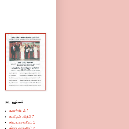
பாட நூல்கள்
கணக்கியல் 2
கணிதம் பயிற்சி 7
கர்நாடகசங்கீதம் 1
கர்நாடகசங்கீதம் 2