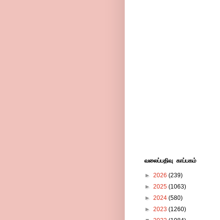
வலைப்பதிவு காப்பகம்
►
2026
(239)
►
2025
(1063)
►
2024
(580)
►
2023
(1260)