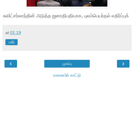
சுவிட்சர்லாந்தின் அடுத்த ஜனாதிபதியாக, புலம்பெயர்தல் எதிர்ப்புக்
at
01:19
பகிர்
‹
›
முகப்பு
வலையில் காட்டு