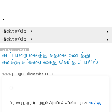
.
▼
▼
13 டிச., 2025
கடப்பாறை வைத்து கதவை உடைத்து
சவுக்கு சங்கரை கைது செய்த பொலிஸ்
www.pungudutivuswiss.com
பிரபல யூடியூபர் மற்றும் அரசியல் விமர்சகரான
சவுக்கு