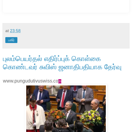
at
23:58
பகிர்
புலம்பெயர்தல் எதிர்ப்புக் கொள்கை
கொண்டவர் சுவிஸ் ஜனாதிபதியாக தேர்வு
www.pungudutivuswiss.co
m