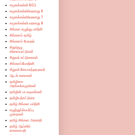
சமூகக்கல்வி 6/11
சமூகக்கல்வி/வரலாறு 6
சமூகக்கல்வி/வரலாறு 7
சமூகக்கல்வி வரலாறு 8
சிங்கள எழுத்து பயிற்சி
சிங்களம் தமிழ்
சிங்களம் பேசுதல்
சிறு/குழு
விளையாட்டுகள்
சிறுவர் கட்டுரைகள்
சிங்களப்போதினி
சிறுவர்.சோமசுந்தரபுலவர்
ஆடல் கலைகள்
தமிழிசை
அரங்கக்கருவிகள்
தமிழின் பா வடிவங்கள்
தமிழியற்கட்டுரை
தமிழ் சிங்கள பயிற்சி
எழுத்துப்பெயர்ப்பு
முறைகள்
தமிழ் சிங்கள அகராதி
தமிழ் ஆய்வில்
கைலாசபதி