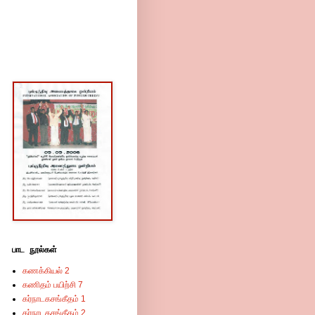
பாட நூல்கள்
கணக்கியல் 2
கணிதம் பயிற்சி 7
கர்நாடகசங்கீதம் 1
கர்நாடகசங்கீதம் 2