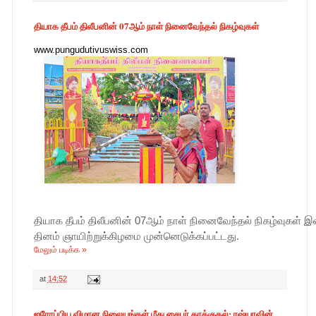
தியாக தீபம் திலீபனின் 07ஆம் நாள் நினைவேந்தல் நிகழ்வுகள்
www.pungudutivuswiss.com
தியாக தீபம் திலீபனின் 07ஆம் நாள் நினைவேந்தல் நிகழ்வுகள்
தினம் ஞாயிற்றுக்கிழமை முன்னெடுக்கப்பட்டது.
மேலும் படிக்க »
at
14:52
ஐரோப்பிய விமான நிலையங்கள் மீது சைபர் தாக்குதல்: ரஷ்யாவின்