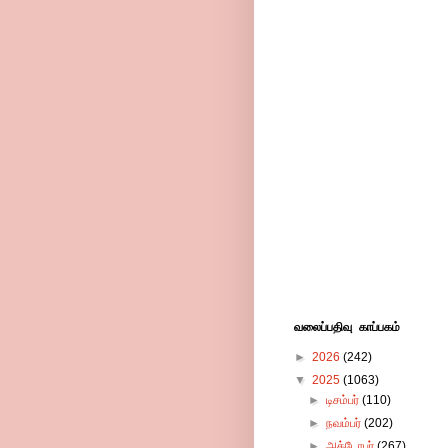
வலைப்பதிவு காப்பகம்
►
2026
(242)
▼
2025
(1063)
►
டிசம்பர்
(110)
►
நவம்பர்
(202)
►
அக்டோபர்
(267)