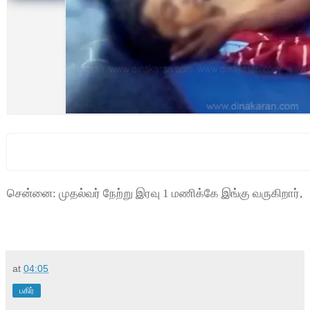
சென்னை: முதல்வர் நேற்று இரவு 1 மணிக்கே இங்கு வருகிறார்,
at
04:05
பகிர்