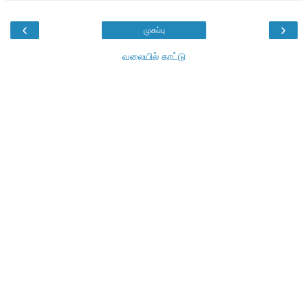
‹
›
முகப்பு
வலையில் காட்டு