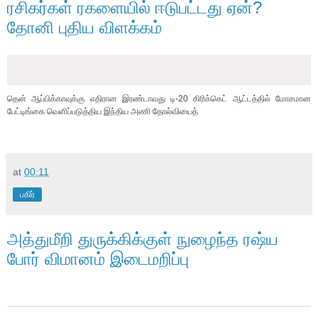
ரசிகர்கள் ரகளையில் ஈடுபட்டது ஏன்?
தோனி புதிய விளக்கம்
தென் ஆப்பிக்காவுக்கு எதிரான இரண்டாவது டி-20 கிரிக்கெட் ஆட்டத்தில் மோசமான
பேட்டிங்கை வெளிப்படுத்திய இந்திய அணி தோல்வியைத்
at
00:11
பகிர்
அத்துமீறி துருக்கிக்குள் நுழைந்த ரஷ்ய
போர் விமானம் இடைமறிப்பு