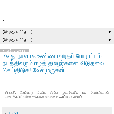
.
▼
▼
7 அக்., 2015
7வது நாளாக உண்ணாவிரதப் போராட்டம்
நடத்திவரும் ஈழத் தமிழர்களை விடுதலை
செய்திடுக! வேல்முருகன்
திருச்சி, செய்யாறு ஆகிய சிறப்பு முகாம்களில் பல ஆண்டுகாலம்
அடைக்கப்பட்டுள்ள தங்களை விடுதலை செய்ய வேண்டும்
at
15:50