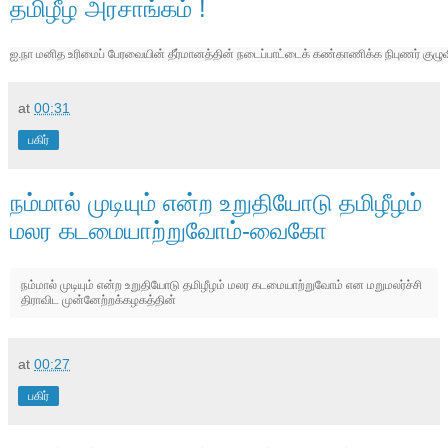
தமிழீழ அரசாங்கம் !
ஐ.நா மனித உரிமைப் பேரவையின் தீர்மானத்தின் நடைப்பாட்டைக் கண்காணிக்க நிபுணர் குழ
at
00:31
பகிர்
நம்மால் முடியும் என்ற உறுதியோடு தமிழீழம்
மலர கடமையாற்றுவோம்-வைகோ
நம்மால் முடியும் என்ற உறுதியோடு தமிழீழம் மலர கடமையாற்றுவோம் என மறுமலர்ச்சி
திராவிட முன்னேற்றக்கழகத்தின்
at
00:27
பகிர்