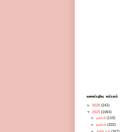
வலைப்பதிவு காப்பகம்
►
2026
(242)
▼
2025
(1063)
►
டிசம்பர்
(110)
►
நவம்பர்
(202)
►
அக்டோபர்
(267)