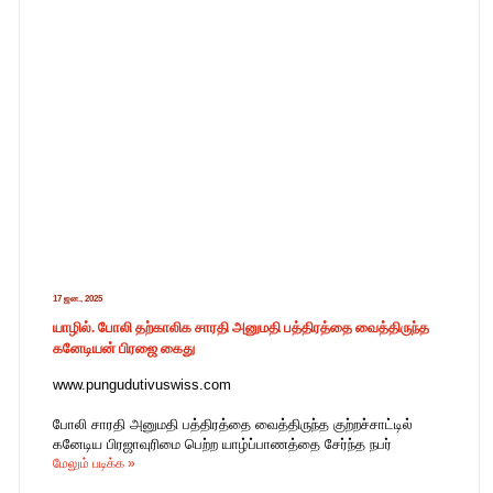
17 ஜன., 2025
யாழில். போலி தற்காலிக சாரதி அனுமதி பத்திரத்தை வைத்திருந்த
கனேடியன் பிரஜை கைது
www.pungudutivuswiss.com
போலி சாரதி அனுமதி பத்திரத்தை வைத்திருந்த குற்றச்சாட்டில்
கனேடிய பிரஜாவுரிமை பெற்ற யாழ்ப்பாணத்தை சேர்ந்த நபர்
மேலும் படிக்க »