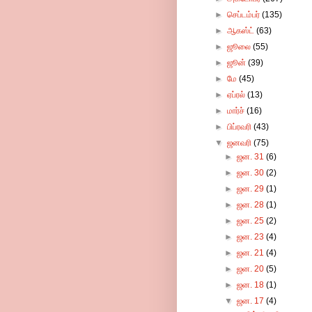
►
செப்டம்பர்
(135)
►
ஆகஸ்ட்
(63)
►
ஜூலை
(55)
►
ஜூன்
(39)
►
மே
(45)
►
ஏப்ரல்
(13)
►
மார்ச்
(16)
►
பிப்ரவரி
(43)
▼
ஜனவரி
(75)
►
ஜன. 31
(6)
►
ஜன. 30
(2)
►
ஜன. 29
(1)
►
ஜன. 28
(1)
►
ஜன. 25
(2)
►
ஜன. 23
(4)
►
ஜன. 21
(4)
►
ஜன. 20
(5)
►
ஜன. 18
(1)
▼
ஜன. 17
(4)