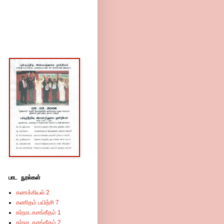
பாட நூல்கள்
கணக்கியல் 2
கணிதம் பயிற்சி 7
கர்நாடகசங்கீதம் 1
கர்நாடகசங்கீதம் 2