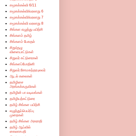
சமூகக்கல்வி 6/11
சமூகக்கல்வி/வரலாறு 6
சமூகக்கல்வி/வரலாறு 7
சமூகக்கல்வி வரலாறு 8
சிங்கள எழுத்து பயிற்சி
சிங்களம் தமிழ்
சிங்களம் பேசுதல்
சிறு/குழு
விளையாட்டுகள்
சிறுவர் கட்டுரைகள்
சிங்களப்போதினி
சிறுவர்.சோமசுந்தரபுலவர்
ஆடல் கலைகள்
தமிழிசை
அரங்கக்கருவிகள்
தமிழின் பா வடிவங்கள்
தமிழியற்கட்டுரை
தமிழ் சிங்கள பயிற்சி
எழுத்துப்பெயர்ப்பு
முறைகள்
தமிழ் சிங்கள அகராதி
தமிழ் ஆய்வில்
கைலாசபதி