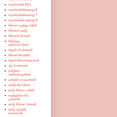
சமூகக்கல்வி 6/11
சமூகக்கல்வி/வரலாறு 6
சமூகக்கல்வி/வரலாறு 7
சமூகக்கல்வி வரலாறு 8
சிங்கள எழுத்து பயிற்சி
சிங்களம் தமிழ்
சிங்களம் பேசுதல்
சிறு/குழு
விளையாட்டுகள்
சிறுவர் கட்டுரைகள்
சிங்களப்போதினி
சிறுவர்.சோமசுந்தரபுலவர்
ஆடல் கலைகள்
தமிழிசை
அரங்கக்கருவிகள்
தமிழின் பா வடிவங்கள்
தமிழியற்கட்டுரை
தமிழ் சிங்கள பயிற்சி
எழுத்துப்பெயர்ப்பு
முறைகள்
தமிழ் சிங்கள அகராதி
தமிழ் ஆய்வில்
கைலாசபதி