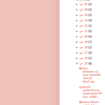
►
டிச. 31
(2)
►
டிச. 29
(3)
►
டிச. 25
(2)
►
டிச. 23
(3)
►
டிச. 22
(1)
►
டிச. 21
(5)
►
டிச. 20
(4)
►
டிச. 19
(7)
►
டிச. 18
(2)
►
டிச. 17
(3)
►
டிச. 16
(1)
▼
டிச. 15
(8)
இலக்கு
நிறைவடையும்
வரை உக்ரைனில்
அமைதி
திரும்பாது ...
குருநாகல்
முன்னாள் நகர
முதல்வருக்கு 03
வருட கடூழிய...
இலங்கை சிங்கள