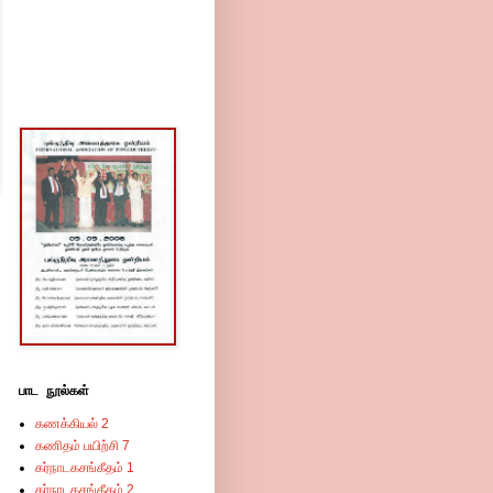
பாட நூல்கள்
கணக்கியல் 2
கணிதம் பயிற்சி 7
கர்நாடகசங்கீதம் 1
கர்நாடகசங்கீதம் 2