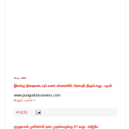
15 டிச., 2023
இலக்கு நிறைவடையும் வரை உக்ரைனில் அமைதி திரும்பாது - புடின்
www.pungudutivuswiss.com
மேலும் படிக்க »
at
10:51
குருநாகல் முன்னாள் நகர முதல்வருக்கு 03 வருட கடூழிய