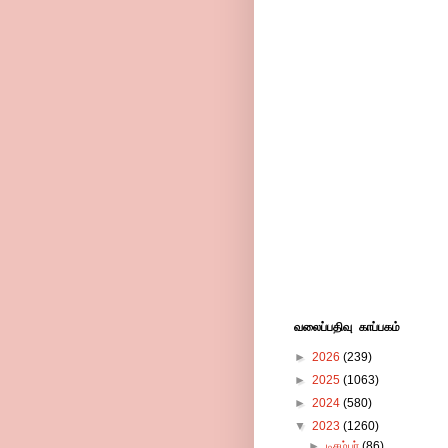
வலைப்பதிவு காப்பகம்
►
2026
(239)
►
2025
(1063)
►
2024
(580)
▼
2023
(1260)
►
டிசம்பர்
(86)