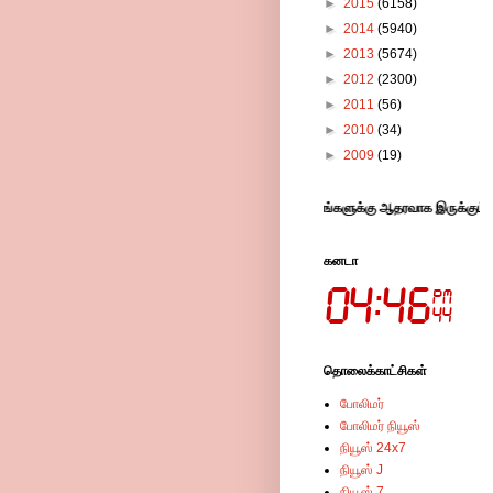
►
2015
(6158)
►
2014
(5940)
►
2013
(5674)
►
2012
(2300)
►
2011
(56)
►
2010
(34)
►
2009
(19)
ிளம்பரங்களில் கிளிக் செய்து விட்டு சென்றால் எங்களுக்கு ஆதரவாக இருக்கும் .தொடர்புக
கனடா
தொலைக்காட்சிகள்
போலிமர்
போலிமர் நியூஸ்
நியூஸ் 24x7
நியூஸ் J
நியூஸ் 7