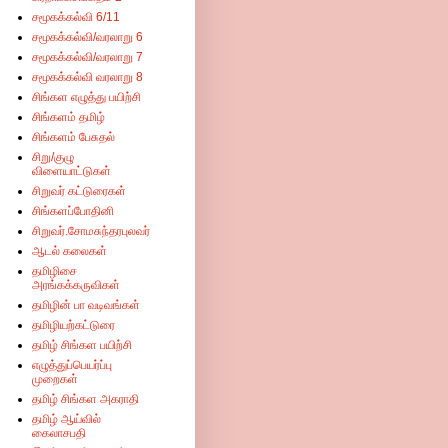
சமூகக்கல்வி 6/11
சமூகக்கல்வி/வரலாறு 6
சமூகக்கல்வி/வரலாறு 7
சமூகக்கல்வி வரலாறு 8
சிங்கள எழுத்து பயிற்சி
சிங்களம் தமிழ்
சிங்களம் பேசுதல்
சிறு/குழு
விளையாட்டுகள்
சிறுவர் கட்டுரைகள்
சிங்களப்போதினி
சிறுவர்.சோமசுந்தரபுலவர்
ஆடல் கலைகள்
தமிழிசை
அரங்கக்கருவிகள்
தமிழின் பா வடிவங்கள்
தமிழியற்கட்டுரை
தமிழ் சிங்கள பயிற்சி
எழுத்துப்பெயர்ப்பு
முறைகள்
தமிழ் சிங்கள அகராதி
தமிழ் ஆய்வில்
கைலாசபதி