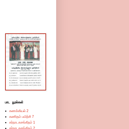
பாட நூல்கள்
கணக்கியல் 2
கணிதம் பயிற்சி 7
கர்நாடகசங்கீதம் 1
கர்நாடகசங்கீதம் 2