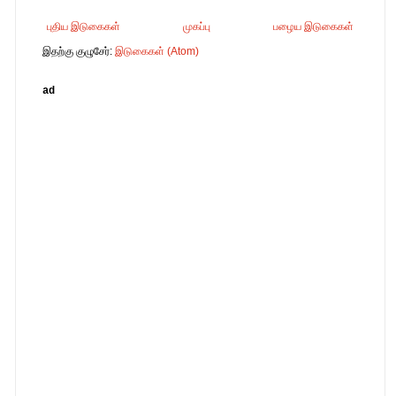
புதிய இடுகைகள்
முகப்பு
பழைய இடுகைகள்
இதற்கு குழுசேர்:
இடுகைகள் (Atom)
ad