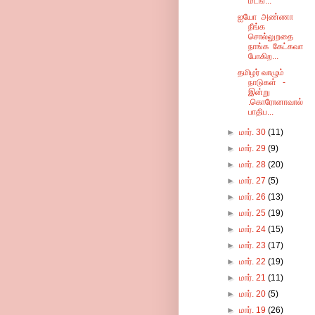
மடங...
ஐயோ அண்ணா
நீங்க
சொல்லுறதை
நாங்க கேட்கவா
போகிற...
தமிழர் வாழும்
நாடுகள் -
இன்று
.கொரோனாவால்
பாதிப...
►
மார். 30
(11)
►
மார். 29
(9)
►
மார். 28
(20)
►
மார். 27
(5)
►
மார். 26
(13)
►
மார். 25
(19)
►
மார். 24
(15)
►
மார். 23
(17)
►
மார். 22
(19)
►
மார். 21
(11)
►
மார். 20
(5)
►
மார். 19
(26)