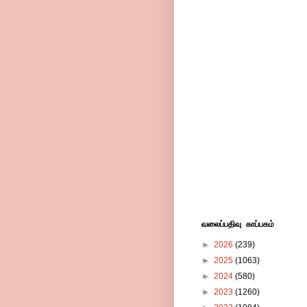
வலைப்பதிவு காப்பகம்
►
2026
(239)
►
2025
(1063)
►
2024
(580)
►
2023
(1260)