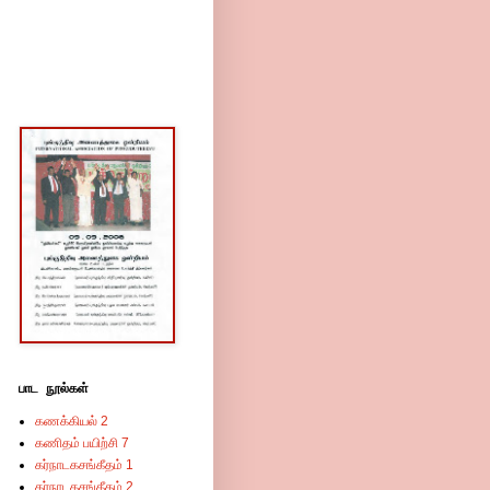
பாட நூல்கள்
கணக்கியல் 2
கணிதம் பயிற்சி 7
கர்நாடகசங்கீதம் 1
கர்நாடகசங்கீதம் 2