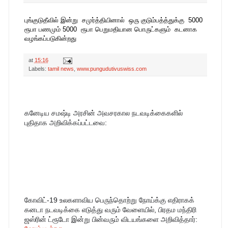
புங்குடுதீவில் இன்று சமுர்த்தியினால் ஒரு குடும்பத்த்துக்கு 5000
ரூபா பணமும் 5000 ரூபா பெறுமதியான பொருட்களும் கடனாக
வழங்கப்படுகின்றது
at
15:16
Labels:
tamil news
,
www.pungudutivuswiss.com
கனேடிய சமஷ்டி அரசின் அவசரகால நடவடிக்கைகளில் 
புதிதாக அறிவிக்கப்பட்டவை:
கோவிட்-19 உலகளாவிய பெருந்தொற்று நோய்க்கு எதிராகக் 
கனடா நடவடிக்கை எடுத்து வரும் வேளையில், பிரதம மந்திரி 
ஜஸ்ரின் ட்ரூடோ இன்று பின்வரும் விடயங்களை அறிவித்தார்: