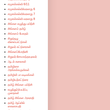
சமூகக்கல்வி 6/11
சமூகக்கல்வி/வரலாறு 6
சமூகக்கல்வி/வரலாறு 7
சமூகக்கல்வி வரலாறு 8
சிங்கள எழுத்து பயிற்சி
சிங்களம் தமிழ்
சிங்களம் பேசுதல்
சிறு/குழு
விளையாட்டுகள்
சிறுவர் கட்டுரைகள்
சிங்களப்போதினி
சிறுவர்.சோமசுந்தரபுலவர்
ஆடல் கலைகள்
தமிழிசை
அரங்கக்கருவிகள்
தமிழின் பா வடிவங்கள்
தமிழியற்கட்டுரை
தமிழ் சிங்கள பயிற்சி
எழுத்துப்பெயர்ப்பு
முறைகள்
தமிழ் சிங்கள அகராதி
தமிழ் ஆய்வில்
கைலாசபதி