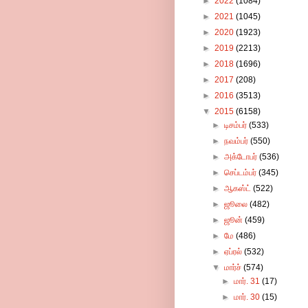
►
2022
(1084)
►
2021
(1045)
►
2020
(1923)
►
2019
(2213)
►
2018
(1696)
►
2017
(208)
►
2016
(3513)
▼
2015
(6158)
►
டிசம்பர்
(533)
►
நவம்பர்
(550)
►
அக்டோபர்
(536)
►
செப்டம்பர்
(345)
►
ஆகஸ்ட்
(522)
►
ஜூலை
(482)
►
ஜூன்
(459)
►
மே
(486)
►
ஏப்ரல்
(532)
▼
மார்ச்
(574)
►
மார். 31
(17)
►
மார். 30
(15)