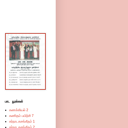
பாட நூல்கள்
கணக்கியல் 2
கணிதம் பயிற்சி 7
கர்நாடகசங்கீதம் 1
கர்நாடகசங்கீதம் 2