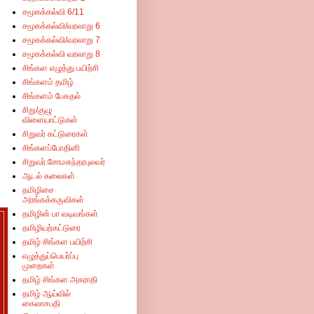
சமூகக்கல்வி 6/11
சமூகக்கல்வி/வரலாறு 6
சமூகக்கல்வி/வரலாறு 7
சமூகக்கல்வி வரலாறு 8
சிங்கள எழுத்து பயிற்சி
சிங்களம் தமிழ்
சிங்களம் பேசுதல்
சிறு/குழு
விளையாட்டுகள்
சிறுவர் கட்டுரைகள்
சிங்களப்போதினி
சிறுவர்.சோமசுந்தரபுலவர்
ஆடல் கலைகள்
தமிழிசை
அரங்கக்கருவிகள்
தமிழின் பா வடிவங்கள்
தமிழியற்கட்டுரை
தமிழ் சிங்கள பயிற்சி
எழுத்துப்பெயர்ப்பு
முறைகள்
தமிழ் சிங்கள அகராதி
தமிழ் ஆய்வில்
கைலாசபதி