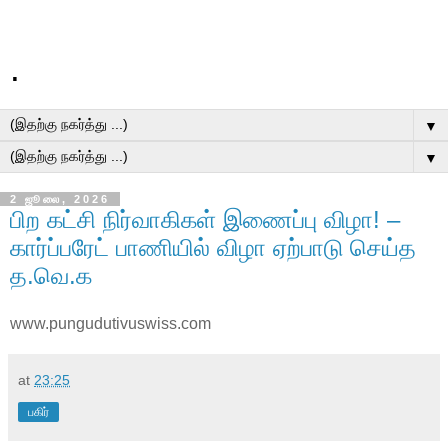
.
▼
▼
2 ஜூலை, 2026
பிற கட்சி நிர்வாகிகள் இணைப்பு விழா! –
கார்ப்பரேட் பாணியில் விழா ஏற்பாடு செய்த
த.வெ.க
www.pungudutivuswiss.com
at
23:25
பகிர்