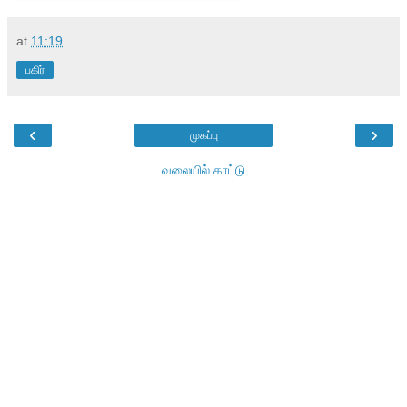
at
11:19
பகிர்
‹
›
முகப்பு
வலையில் காட்டு