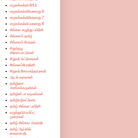
சமூகக்கல்வி 6/11
சமூகக்கல்வி/வரலாறு 6
சமூகக்கல்வி/வரலாறு 7
சமூகக்கல்வி வரலாறு 8
சிங்கள எழுத்து பயிற்சி
சிங்களம் தமிழ்
சிங்களம் பேசுதல்
சிறு/குழு
விளையாட்டுகள்
சிறுவர் கட்டுரைகள்
சிங்களப்போதினி
சிறுவர்.சோமசுந்தரபுலவர்
ஆடல் கலைகள்
தமிழிசை
அரங்கக்கருவிகள்
தமிழின் பா வடிவங்கள்
தமிழியற்கட்டுரை
தமிழ் சிங்கள பயிற்சி
எழுத்துப்பெயர்ப்பு
முறைகள்
தமிழ் சிங்கள அகராதி
தமிழ் ஆய்வில்
கைலாசபதி