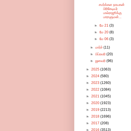
சமர்க்கள நாயகன்
பிரிகேடியர்
பால்ராஜூக்கு
பாராளுமன்...
►
மே 21
(3)
►
மே 20
(8)
►
மே 06
(3)
►
மார்ச்
(11)
►
பிப்ரவரி
(20)
►
ஜனவரி
(96)
►
2025
(1063)
►
2024
(580)
►
2023
(1260)
►
2022
(1084)
►
2021
(1045)
►
2020
(1923)
►
2019
(2213)
►
2018
(1696)
►
2017
(208)
►
2016
(3513)