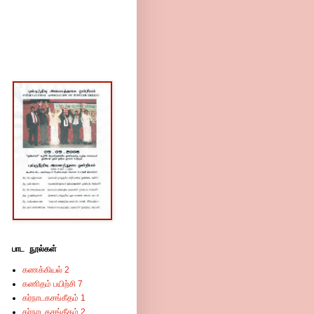
பாட நூல்கள்
கணக்கியல் 2
கணிதம் பயிற்சி 7
கர்நாடகசங்கீதம் 1
கர்நாடகசங்கீதம் 2