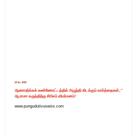
22 மே, 2026
ஆணாதிக்கக் கண்ணோட்டத்தில் அழுந்தி கிடக்கும் வார்த்தைகள்.."
ஆ.ராசா கருத்திற்கு சிபிஎம் விமர்சனம்!
www.pungudutivuswiss.com