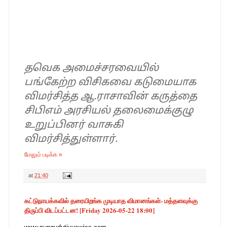
தவெக அமைச்சரவையில்
பங்கேற்ற விசிகவை கடுமையாக
விமர்சித்த ஆ.ராசாவின் கருத்தை
சிபிஎம் அரசியல் தலைமைக்குழு
உறுப்பினர் வாசுகி
விமர்சித்துள்ளார்.
மேலும் படிக்க »
at
21:40
கட்டுநாயக்கவில் தரையிறங்க முடியாத விமானங்கள்- மத்தளவுக்கு
திருப்பி விடப்பட்டன! [Friday 2026-05-22 18:00]