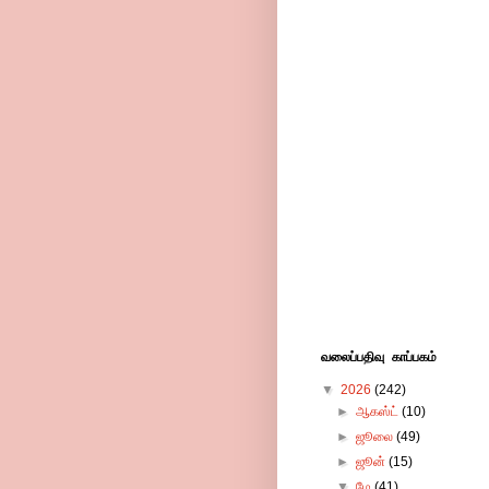
வலைப்பதிவு காப்பகம்
▼
2026
(242)
►
ஆகஸ்ட்
(10)
►
ஜூலை
(49)
►
ஜூன்
(15)
▼
மே
(41)