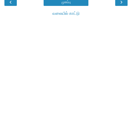
‹
›
முகப்பு
வலையில் காட்டு