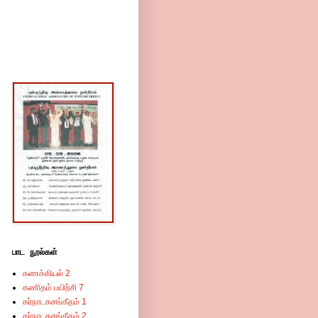
பாட நூல்கள்
கணக்கியல் 2
கணிதம் பயிற்சி 7
கர்நாடகசங்கீதம் 1
கர்நாடகசங்கீதம் 2