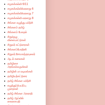
சமூகக்கல்வி 6/11
சமூகக்கல்வி/வரலாறு 6
சமூகக்கல்வி/வரலாறு 7
சமூகக்கல்வி வரலாறு 8
சிங்கள எழுத்து பயிற்சி
சிங்களம் தமிழ்
சிங்களம் பேசுதல்
சிறு/குழு
விளையாட்டுகள்
சிறுவர் கட்டுரைகள்
சிங்களப்போதினி
சிறுவர்.சோமசுந்தரபுலவர்
ஆடல் கலைகள்
தமிழிசை
அரங்கக்கருவிகள்
தமிழின் பா வடிவங்கள்
தமிழியற்கட்டுரை
தமிழ் சிங்கள பயிற்சி
எழுத்துப்பெயர்ப்பு
முறைகள்
தமிழ் சிங்கள அகராதி
தமிழ் ஆய்வில்
கைலாசபதி