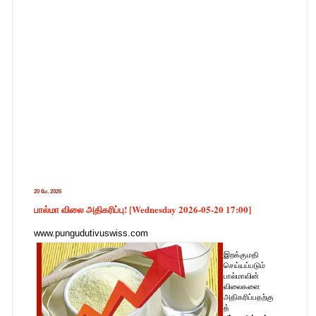
20 மே, 2026
பால்மா விலை அதிகரிப்பு! [Wednesday 2026-05-20 17:00]
www.pungudutivuswiss.com
இறக்குமதி
செய்யப்படும்
பால்மாவின்
விலைகளை
அதிகரிப்பதற்கு
த்