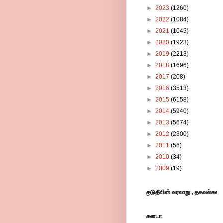
►
2023
(1260)
►
2022
(1084)
►
2021
(1045)
►
2020
(1923)
►
2019
(2213)
►
2018
(1696)
►
2017
(208)
►
2016
(3513)
►
2015
(6158)
►
2014
(5940)
►
2013
(5674)
►
2012
(2300)
►
2011
(56)
►
2010
(34)
►
2009
(19)
 புனிதபூமியின் புகழ் பரப்பும் பேரிணையம் இது -புங்குடுதீவின் வரலாறு , தகவல்கள், பட
கனடா